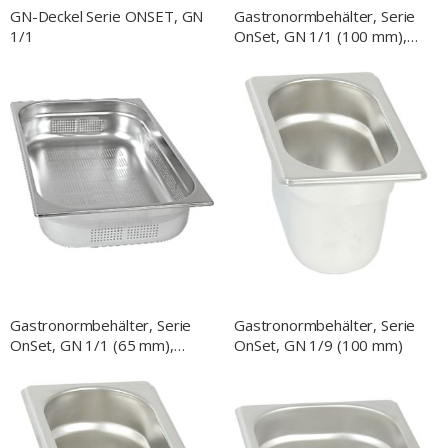
GN-Deckel Serie ONSET, GN
Gastronormbehälter, Serie
1/1
OnSet, GN 1/1 (100 mm),
perforiert
Gastronormbehälter, Serie
Gastronormbehälter, Serie
OnSet, GN 1/1 (65 mm),
OnSet, GN 1/9 (100 mm)
perforiert