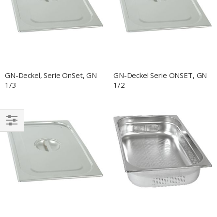
GN-Deckel, Serie OnSet, GN
GN-Deckel Serie ONSET, GN
1/3
1/2
EINKAUFEN
NACH