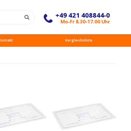
+49 421 408844-0
Suche
Mo-Fr 8.30-17.00 Uhr
Kontakt
Vergleichsliste