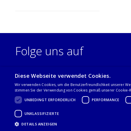
Folge uns auf
Diese Webseite verwendet Cookies.
Wir verwenden Cookies, um die Benutzerfreundlichkeit unserer We
stimmen Sie der Verwendung von Cookies gemäß unserer Cookie-Ri
UNBEDINGT ERFORDERLICH
PERFORMANCE
UNKLASSIFIZIERTE
© 2021 Stalgast GmbH
DETAILS ANZEIGEN