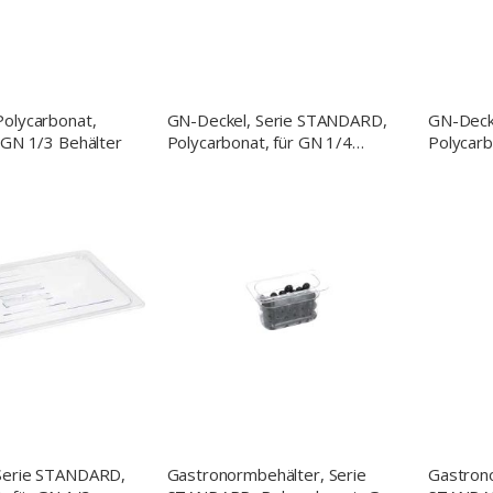
Polycarbonat,
GN-Deckel, Serie STANDARD,
GN-Deck
 GN 1/3 Behälter
Polycarbonat, für GN 1/4
Polycarb
Behälter
Behälter
Serie STANDARD,
Gastronormbehälter, Serie
Gastrono