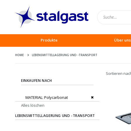
Produkte
Über uns
HOME
LEBENSMITTELLAGERUNG UND -TRANSPORT
Sortieren nac
EINKAUFEN NACH
Dies entfernen
MATERIAL
Polycarbonat
Alles löschen
LEBENSMITTELLAGERUNG UND -TRANSPORT