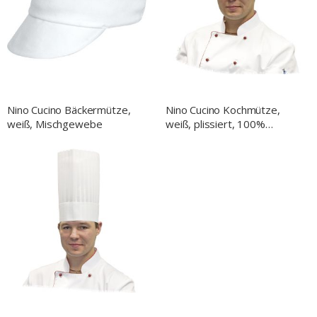
NACH
Nino Cucino Bäckermütze,
Nino Cucino Kochmütze,
weiß, Mischgewebe
weiß, plissiert, 100%
Vliesstoff, H. 20 cm