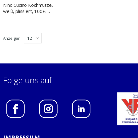
Nino Cucino Kochmütze,
weiß, plissiert, 100%
Vliesstoff, H. 25 cm
Anzeigen
Folge uns auf
IMPRESSUM