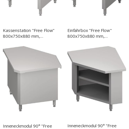
Kassenstation "Free Flow"
Einfahrbox "Free Flow"
800x750x880 mm,
800x750x880 mm,
Granitdeckplatte "Standard
Granitabdeckung "Standard
G1"
G1"
Inneneckmodul 90° "Free
Inneneckmodul 90° "Free