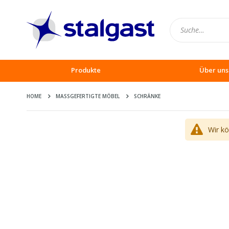
Produkte
Über uns
HOME
MASSGEFERTIGTE MÖBEL
SCHRÄNKE
Wir k