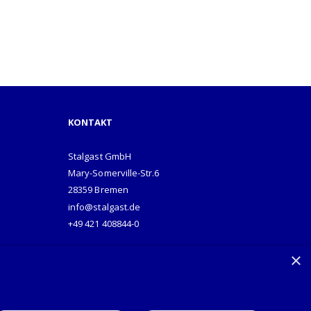
KONTAKT
Stalgast GmbH
Mary-Somerville-Str.6
28359 Bremen
info@stalgast.de
+49 421 408844-0
×