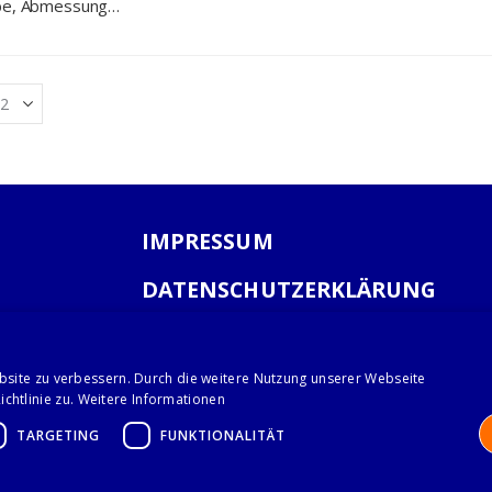
übe, Abmessung
 355 mm (BxTxH)
IMPRESSUM
DATENSCHUTZERKLÄRUNG
AGB
bsite zu verbessern. Durch die weitere Nutzung unserer Webseite
chtlinie zu.
Weitere Informationen
TARGETING
FUNKTIONALITÄT