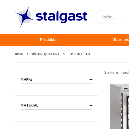
Produkte
Über uns
HOME
KÜCHENEQUIPMENT
HEISSLUFTÖFEN
Sortieren nac
MARKE
MATERIAL