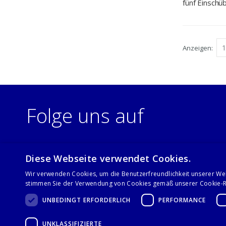
fünf Einsch
460 x 550 x
Anzeigen
Folge uns auf
Diese Webseite verwendet Cookies.
Wir verwenden Cookies, um die Benutzerfreundlichkeit unserer We
stimmen Sie der Verwendung von Cookies gemäß unserer Cookie-Ri
UNBEDINGT ERFORDERLICH
PERFORMANCE
UNKLASSIFIZIERTE