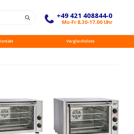
+49 421 408844-0
Suche
Mo-Fr 8.30-17.00 Uhr
Kontakt
Vergleichsliste