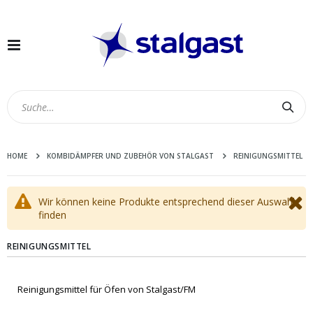
Navigation
umschalten
Suc
HOME
KOMBIDÄMPFER UND ZUBEHÖR VON STALGAST
REINIGUNGSMITTEL
Wir können keine Produkte entsprechend dieser Auswahl
finden
REINIGUNGSMITTEL
Reinigungsmittel für Öfen von Stalgast/FM