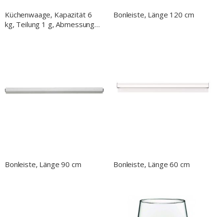
Küchenwaage, Kapazität 6
Bonleiste, Länge 120 cm
kg, Teilung 1 g, Abmessung
255 x 305 x 115 mm
(BxTxH)
Bonleiste, Länge 90 cm
Bonleiste, Länge 60 cm