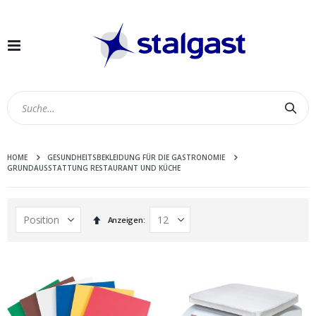
Navigation
umschalten
Suc
HOME
GESUNDHEITSBEKLEIDUNG FÜR DIE GASTRONOMIE
GRUNDAUSSTATTUNG RESTAURANT UND KÜCHE
In
Anzeigen
absteigender
Reihenfolge