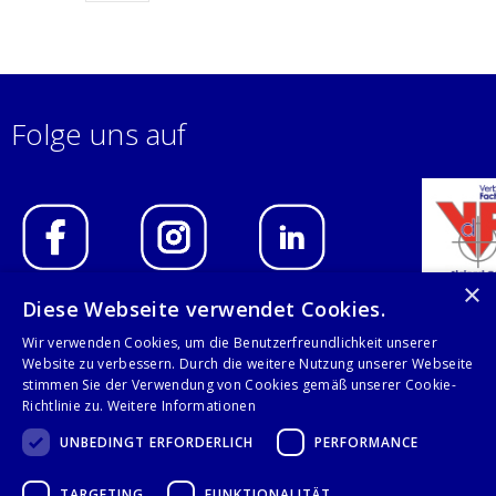
Folge uns auf
×
Diese Webseite verwendet Cookies.
IMPRESSUM
Wir verwenden Cookies, um die Benutzerfreundlichkeit unserer
Website zu verbessern. Durch die weitere Nutzung unserer Webseite
DATENSCHUTZERKLÄRUNG
stimmen Sie der Verwendung von Cookies gemäß unserer Cookie-
Richtlinie zu.
Weitere Informationen
AGB
UNBEDINGT ERFORDERLICH
PERFORMANCE
KONTAKT
TARGETING
FUNKTIONALITÄT