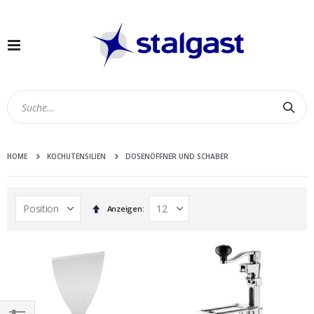
Navigation
umschalten
Suc
HOME
KOCHUTENSILIEN
DOSENÖFFNER UND SCHABER
In
Anzeigen
absteigender
Reihenfolge