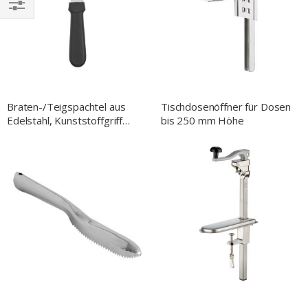
EINKAUFEN
NACH
Braten-/Teigspachtel aus
Tischdosenöffner für Dosen
Edelstahl, Kunststoffgriff
bis 250 mm Höhe
schwarz, L. 118 mm