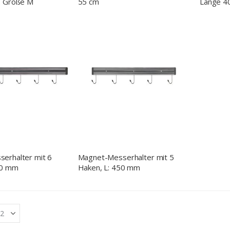
, Größe M
55 cm
Länge 
erhalter mit 6
Magnet-Messerhalter mit 5
00 mm
Haken, L: 450 mm