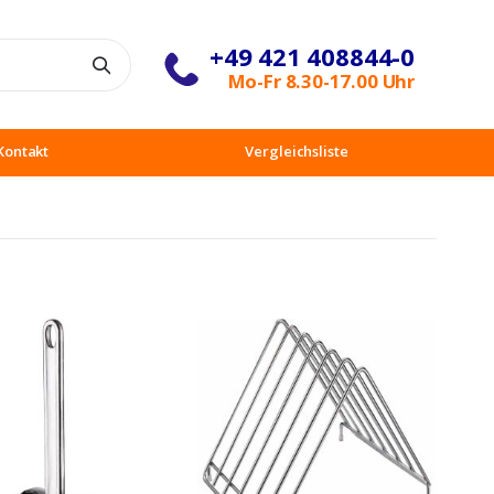
+49 421 408844-0
Suche
Mo-Fr 8.30-17.00 Uhr
Kontakt
Vergleichsliste