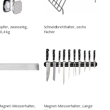
opfer, zweiseitig,
Schneidbretthalter, sechs
0,4 kg
Fächer
Magnet-Messerhalter,
Magnet-Messerhalter, Länge