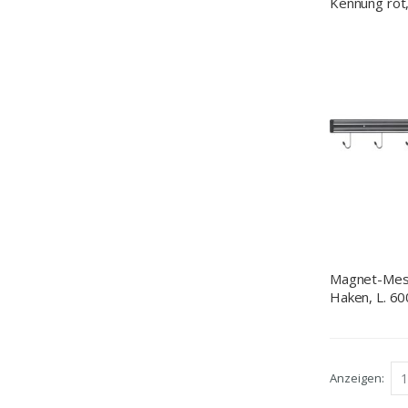
Kennung rot
Magnet-Mess
Haken, L. 6
Anzeigen