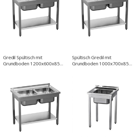
Gredil Spültisch mit
Spültisch Gredil mit
Grundboden 1200x600x850
Grundboden 1000x700x850
mm, zwei Becken, mit
mm, zwei Becken, mit
Aufkantung, Selbstmontage
Aufkantung, Selbstmontage