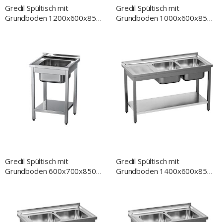
Gredil Spültisch mit
Gredil Spültisch mit
Grundboden 1200x600x850
Grundboden 1000x600x850
mm, ein Becken links, mit
mm, ein Becken links, mit
Aufkantung, Selbstmontage
Aufkantung, Selbstmontage
Gredil Spültisch mit
Gredil Spültisch mit
Grundboden 600x700x850
Grundboden 1400x600x850
mm, ein Becken, mit
mm, zwei Becken, mit
Aufkantung, Selbstmontage
Aufkantung, Selbstmontage