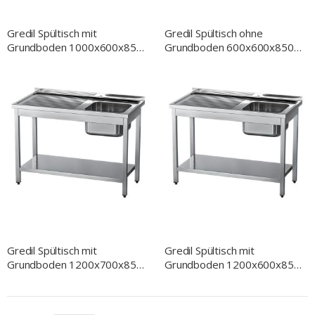
Gredil Spültisch mit
Gredil Spültisch ohne
Grundboden 1000x600x850
Grundboden 600x600x850
mm, zwei Becken, mit
mm, ein Becken,
Aufkantung, Selbstmontage
Selbstmontage
Gredil Spültisch mit
Gredil Spültisch mit
Grundboden 1200x700x850
Grundboden 1200x600x850
mm, ein Becken rechts, mit
mm, ein Becken rechts, mit
Aufkantung, Selbstmontage
Aufkantung, Selbstmontage