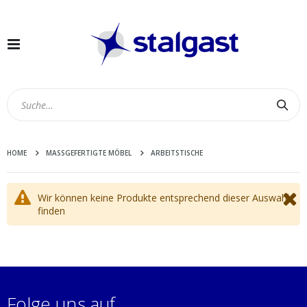
Navigation
umschalten
Suc
HOME
MASSGEFERTIGTE MÖBEL
ARBEITSTISCHE
Wir können keine Produkte entsprechend dieser Auswahl
finden
Folge uns auf