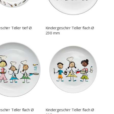
schirr Teller tief Ø
Kindergeschirr Teller flach Ø
230 mm
schirr Teller flach Ø
Kindergeschirr Teller flach Ø