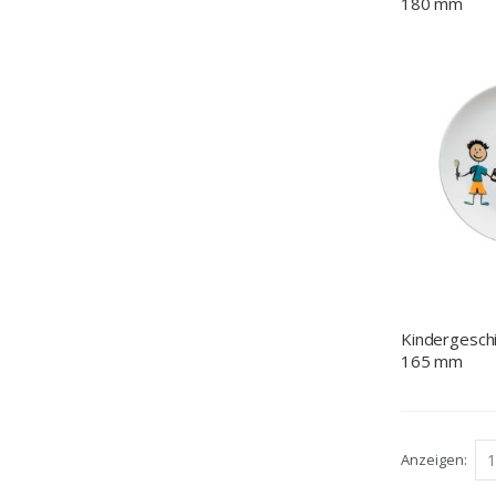
180 mm
Kindergeschir
165 mm
Anzeigen