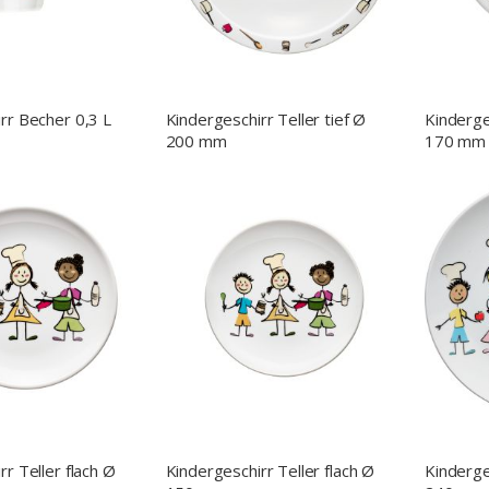
rr Becher 0,3 L
Kindergeschirr Teller tief Ø
Kinderge
200 mm
170 mm
r Teller flach Ø
Kindergeschirr Teller flach Ø
Kinderge