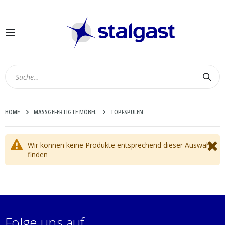
Navigation
umschalten
Suc
HOME
MASSGEFERTIGTE MÖBEL
TOPFSPÜLEN
Wir können keine Produkte entsprechend dieser Auswahl
finden
Folge uns auf