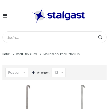
Navigation
umschalten
Suc
HOME
KOCHUTENSILIEN
MONOBLOCK KOCHUTENSILIEN
In
Anzeigen
absteigender
Reihenfolge