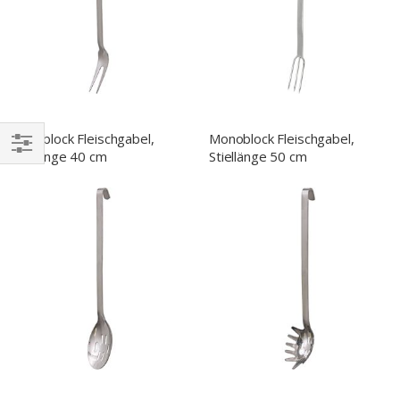
Monoblock Fleischgabel,
Monoblock Fleischgabel,
Stiellänge 40 cm
Stiellänge 50 cm
EINKAUFEN
NACH