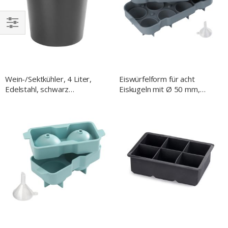
EINKAUFEN
NACH
Wein-/Sektkühler, 4 Liter,
Eiswürfelform für acht
Edelstahl, schwarz
Eiskugeln mit Ø 50 mm,
beschichtet
Silikon