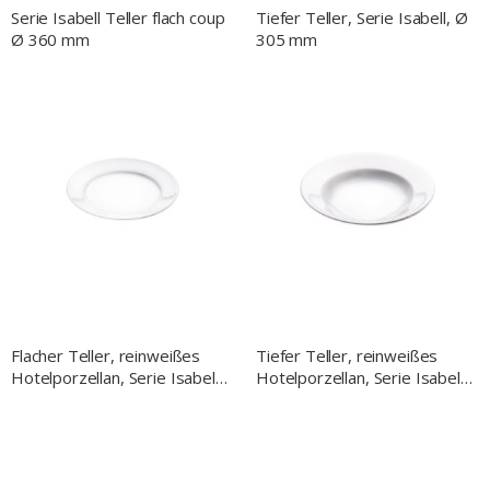
Serie Isabell Teller flach coup
Tiefer Teller, Serie Isabell, Ø
Ø 360 mm
305 mm
Flacher Teller, reinweißes
Tiefer Teller, reinweißes
Hotelporzellan, Serie Isabell,
Hotelporzellan, Serie Isabell,
Ø 170 mm
Ø 200 mm, 210 ml