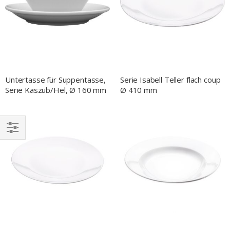
Untertasse für Suppentasse,
Serie Isabell Teller flach coup
Serie Kaszub/Hel, Ø 160 mm
Ø 410 mm
EINKAUFEN
NACH