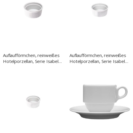
Auflaufförmchen, reinweißes
Auflaufförmchen, reinweißes
Hotelporzellan, Serie Isabell,
Hotelporzellan, Serie Isabell,
Ø 90 mm, 130 ml
Ø 80 mm