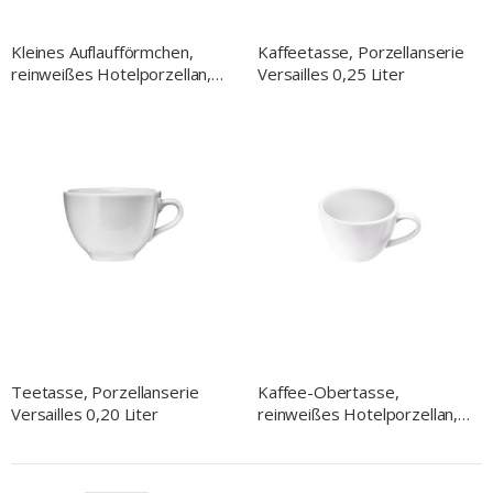
Kleines Auflaufförmchen,
Kaffeetasse, Porzellanserie
reinweißes Hotelporzellan,
Versailles 0,25 Liter
Serie Isabell, Ø 70 mm
Teetasse, Porzellanserie
Kaffee-Obertasse,
Versailles 0,20 Liter
reinweißes Hotelporzellan,
Serie Isabell, 170 ml