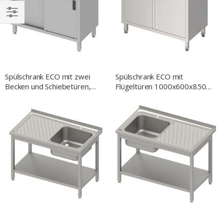
EINKAUFEN
NACH
Spülschrank ECO mit zwei
Spülschrank ECO mit
Becken und Schiebetüren,
Flügeltüren 1000x600x850
1000x600x850 mm
mm, mit zwei Becken mit
Aufkantung, verschweißt