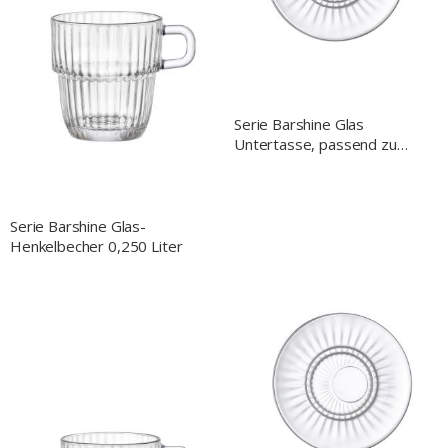
Serie Barshine Glas
Untertasse, passend zu
GL8903185, Ø 140 mm
Serie Barshine Glas-
Henkelbecher 0,250 Liter