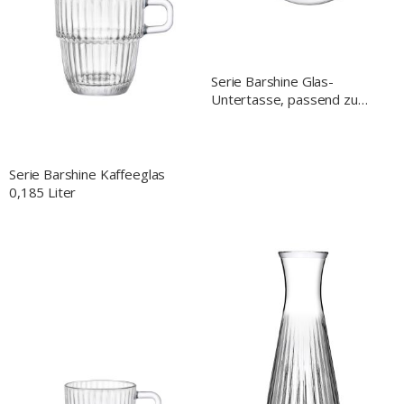
Serie Barshine Glas-
Untertasse, passend zu
Tasse GL8901090, Ø 140
mm
Serie Barshine Kaffeeglas
0,185 Liter