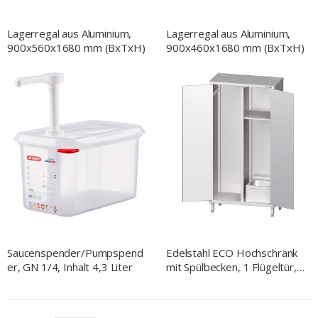
Lagerregal aus Aluminium,
Lagerregal aus Aluminium,
900x560x1680 mm (BxTxH)
900x460x1680 mm (BxTxH)
Saucenspender/Pumpspend
Edelstahl ECO Hochschrank
er, GN 1/4, Inhalt 4,3 Liter
mit Spülbecken, 1 Flügeltür,
1000x500x2000 mm
(BxTxH)