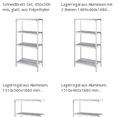
Schneidbrett-Set, 450x300
Lagerregal aus Aluminium mit
mm, glatt, aus Polyethylen
2 Beinen 1469x460x1680
mm (BxTxH)
Lagerregal aus Aluminium,
Lagerregal aus Aluminium,
1510x560x1680 mm
1510x460x1680 mm
(BxTxH)
(BxTxH)