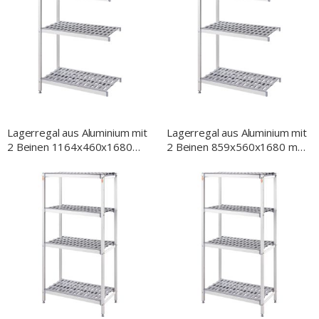
Lagerregal aus Aluminium mit
Lagerregal aus Aluminium mit
2 Beinen 1164x460x1680
2 Beinen 859x560x1680 mm
mm (BxTxH)
(BxTxH)