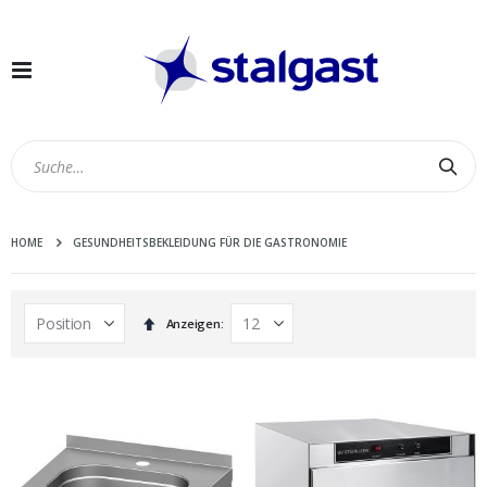
Navigation
umschalten
Suc
HOME
GESUNDHEITSBEKLEIDUNG FÜR DIE GASTRONOMIE
In
Anzeigen
absteigender
Reihenfolge