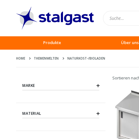
Produkte
Über uns
HOME
THEMENWELTEN
NATURKOST-/BIOLADEN
Sortieren nac
MARKE
MATERIAL