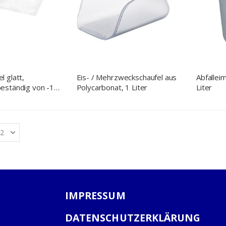
 glatt,
Eis- / Mehrzweckschaufel aus
Abfallei
eständig von -18
Polycarbonat, 1 Liter
Liter
°C, 160 x 230 mm
IMPRESSUM
DATENSCHUTZERKLÄRUNG