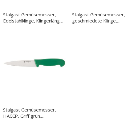
Stalgast Gemüsemesser,
Stalgast Gemüsemesser,
Edelstahlklinge, Klingenlänge
geschmiedete Klinge,
7,5 cm
Klingenlänge 8 cm
Stalgast Gemüsemesser,
HACCP, Griff grün,
Edelstahlklinge 10,5 cm