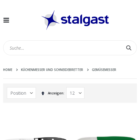
Navigation
umschalten
Suc
HOME
KÜCHENMESSER UND SCHNEIDEBRETTER
GEMÜSEMESSER
In
Anzeigen
absteigender
Reihenfolge