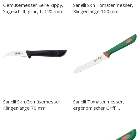
Gemüsemesser Serie Zippy,
Sanelli Skin Tomatenmesser,
Sägeschliff, grün, L. 120 mm
Klingenlänge 120 mm
Sanelli Skin Gemüsemesser,
Sanelli Tomatenmesser,
Klingenlänge 70 mm
ergonomischer Griff,
Klingenlänge 11,5 cm