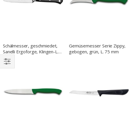
Schälmesser, geschmiedet,
Gemüsemesser Serie Zippy,
Sanelli Ergoforge, Klingen-L.
gebogen, grün, L. 75 mm
100 mm
EINKAUFEN
NACH