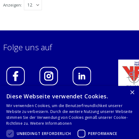
Anzeigen
Folge uns auf
×
Diese Webseite verwendet Cookies.
IMPRESSUM
Wir verwenden Cookies, um die Benutzerfreundlichkeit unserer
Website zu verbessern. Durch die weitere Nutzung unserer Webseite
DATENSCHUTZERKLÄRUNG
stimmen Sie der Verwendung von Cookies gemäß unserer Cookie-
Richtlinie zu.
Weitere Informationen
AGB
UNBEDINGT ERFORDERLICH
PERFORMANCE