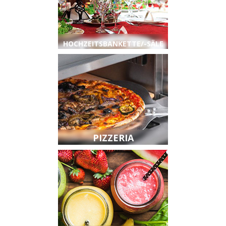
HOCHZEITSBANKETTE/
-SÄLE
PIZZERIA