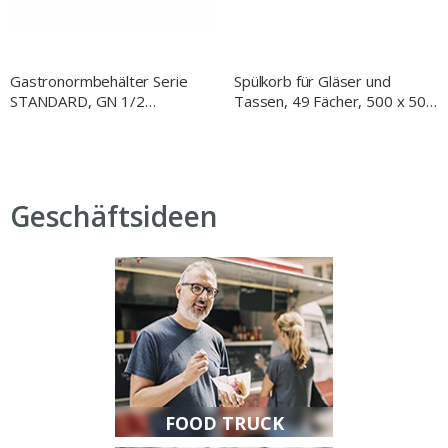
Gastronormbehälter Serie
Spülkorb für Gläser und
STANDARD, GN 1/2
Tassen, 49 Fächer, 500 x 500
(100mm), perforiert
mm
Geschäftsideen
FOOD TRUCK