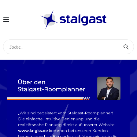
Navigation
umschalten
Suc