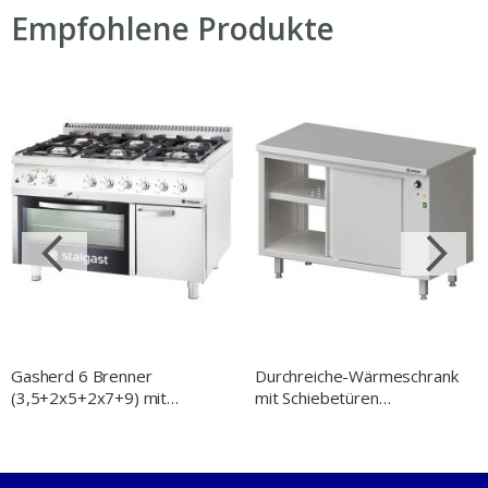
Empfohlene Produkte
Gasherd 6 Brenner
Durchreiche-Wärmeschrank
(3,5+2x5+2x7+9) mit
mit Schiebetüren
Elektrobackofen (GN 2/1),
1600x600x850 mm
Serie 700 ND