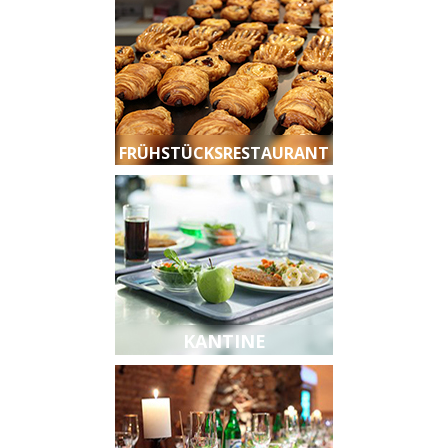
FRÜHSTÜCKSRESTAURANT
KANTINE