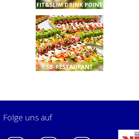
FIT&SLIM DRINK POINT
SB-RESTAURANT
Folge uns auf