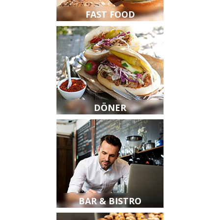
FAST FOOD
DÖNER
BAR & BISTRO