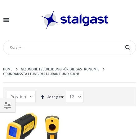
Navigation
umschalten
Suc
HOME
GESUNDHEITSBEKLEIDUNG FÜR DIE GASTRONOMIE
GRUNDAUSSTATTUNG RESTAURANT UND KÜCHE
In
Anzeigen
absteigender
Reihenfolge
EINKAUFEN
NACH