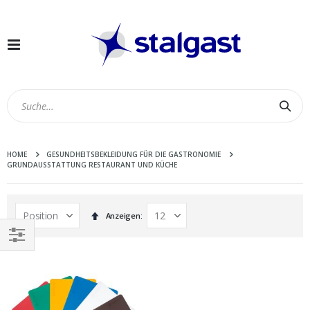
Navigation
umschalten
Suc
HOME
GESUNDHEITSBEKLEIDUNG FÜR DIE GASTRONOMIE
GRUNDAUSSTATTUNG RESTAURANT UND KÜCHE
In
Anzeigen
absteigender
Reihenfolge
EINKAUFEN
NACH