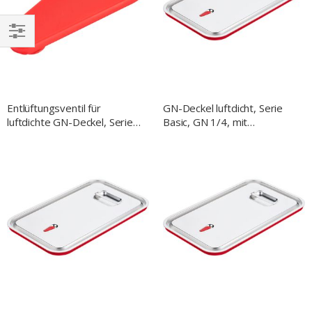
EINKAUFEN
NACH
Entlüftungsventil für
GN-Deckel luftdicht, Serie
luftdichte GN-Deckel, Serie
Basic, GN 1/4, mit
BASIC
Silikondichtung