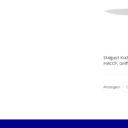
Stalgast Kü
HACCP, Griff
Edelstahlkli
Anzeigen