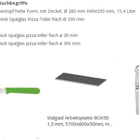
Suchbegriffe
pentopf hohe Form, mit Deckel, Ø 280 mm Höhe250 mm, 15,4 Liter
mioli Opalglas Pizza-Teller flach Ø 330 mm
ioli opalglas pizza teller flach ø 30 mm
ioli opalglas pizza teller flach ø 300 mm
Stalgast Arbeitsplatte BOX50
1,5 mm, 5700x600x50mm, mit
Stecknaht, ohne Aufkantung