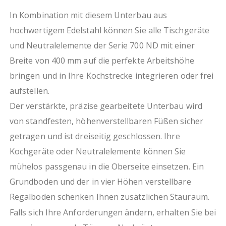
zur Einzelaufstellung oder Integration in eine
Kochstrecke
In Kombination mit diesem Unterbau aus
ressourcenschonende, polnische Produktion von
hochwertigem Edelstahl können Sie alle Tischgeräte
Stalgast
und Neutralelemente der Serie 700 ND mit einer
Breite von 400 mm auf die perfekte Arbeitshöhe
bringen und in Ihre Kochstrecke integrieren oder frei
aufstellen.
Der verstärkte, präzise gearbeitete Unterbau wird
von standfesten, höhenverstellbaren Füßen sicher
getragen und ist dreiseitig geschlossen. Ihre
Kochgeräte oder Neutralelemente können Sie
mühelos passgenau in die Oberseite einsetzen. Ein
Grundboden und der in vier Höhen verstellbare
Regalboden schenken Ihnen zusätzlichen Stauraum.
Falls sich Ihre Anforderungen ändern, erhalten Sie bei