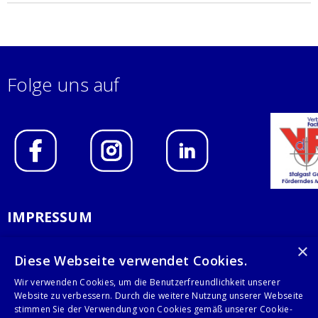
Folge uns auf
IMPRESSUM
DATENSCHUTZERKLÄRUNG
×
Diese Webseite verwendet Cookies.
AGB
Wir verwenden Cookies, um die Benutzerfreundlichkeit unserer
Website zu verbessern. Durch die weitere Nutzung unserer Webseite
KONTAKT
stimmen Sie der Verwendung von Cookies gemäß unserer Cookie-