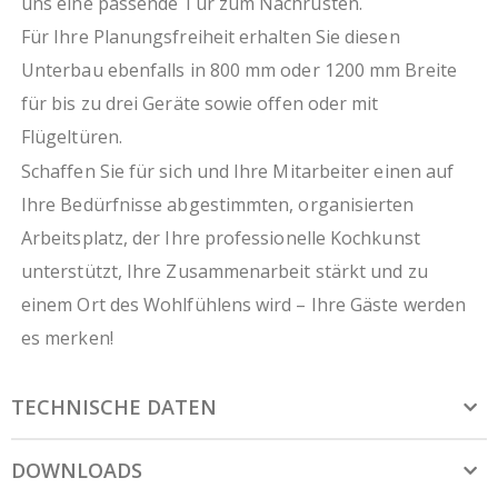
uns eine passende Tür zum Nachrüsten.
Für Ihre Planungsfreiheit erhalten Sie diesen
Unterbau ebenfalls in 800 mm oder 1200 mm Breite
für bis zu drei Geräte sowie offen oder mit
Flügeltüren.
Schaffen Sie für sich und Ihre Mitarbeiter einen auf
Ihre Bedürfnisse abgestimmten, organisierten
Arbeitsplatz, der Ihre professionelle Kochkunst
unterstützt, Ihre Zusammenarbeit stärkt und zu
einem Ort des Wohlfühlens wird – Ihre Gäste werden
es merken!
TECHNISCHE DATEN
DOWNLOADS