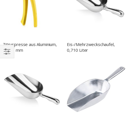
Zitruspresse aus Aluminium,
Eis-/Mehrzweckschaufel,
L. 225 mm
0,710 Liter
EINKAUFEN
NACH