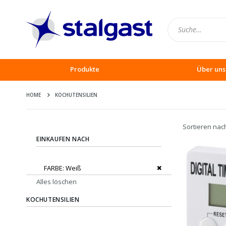
Produkte
Über uns
HOME
KOCHUTENSILIEN
Sortieren nac
EINKAUFEN NACH
Dies entfernen
FARBE
Weiß
Alles löschen
KOCHUTENSILIEN