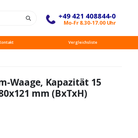
+49 421 408844-0
Suche
Mo-Fr 8.30-17.00 Uhr
Kontakt
Vergleichsliste
m-Waage, Kapazität 15
x280x121 mm (BxTxH)