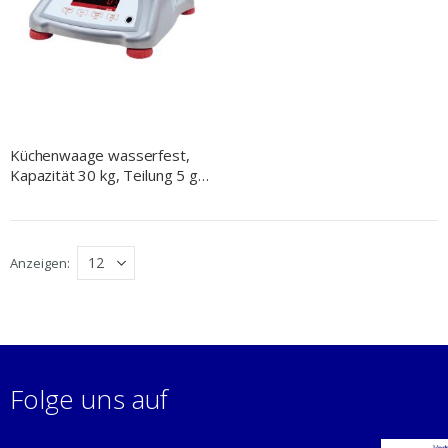
Küchenwaage wasserfest,
Kapazität 30 kg, Teilung 5 g,
Abmessung 256 x 280 x 121
mm (BxTxH)
Anzeigen
Folge uns auf