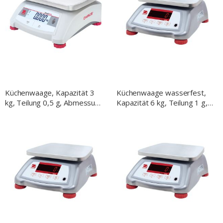
Küchenwaage, Kapazität 3
Küchenwaage wasserfest,
kg, Teilung 0,5 g, Abmessung
Kapazität 6 kg, Teilung 1 g,
255 x 305 x 115 mm
Abmessung 256 x 280 x 121
(BxTxH)
mm (BxTxH)