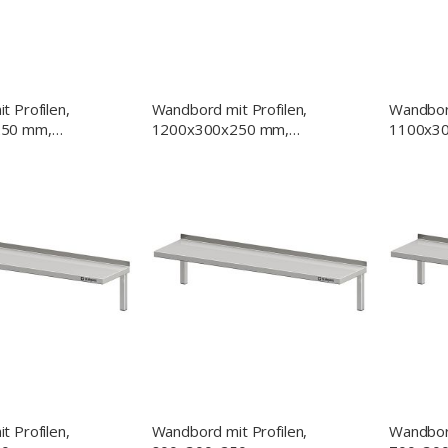
 Profilen,
Wandbord mit Profilen,
Wandbord
50 mm,
1200x300x250 mm,
1100x3
verschweißt
verschw
 Profilen,
Wandbord mit Profilen,
Wandbord