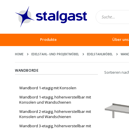
Produkte
Über uns
HOME
EDELSTAHL- UND PROJEKTMÖBEL
EDELSTAHLMÖBEL
WAN
WANDBORDE
Sortieren nac
Wandbord 1-etagig mit Konsolen
Wandbord 1-etagig, höhenverstellbar mit
Konsolen und Wandschienen
Wandbord 2-etagig, höhenverstellbar mit
Konsolen und Wandschienen
Wandbord 3-etagig, höhenverstellbar mit