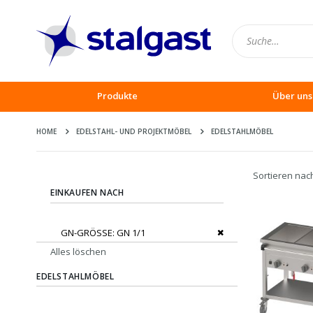
Produkte
Über uns
HOME
EDELSTAHL- UND PROJEKTMÖBEL
EDELSTAHLMÖBEL
Sortieren nac
EINKAUFEN NACH
Dies entfernen
GN-GRÖSSE
GN 1/1
Alles löschen
EDELSTAHLMÖBEL