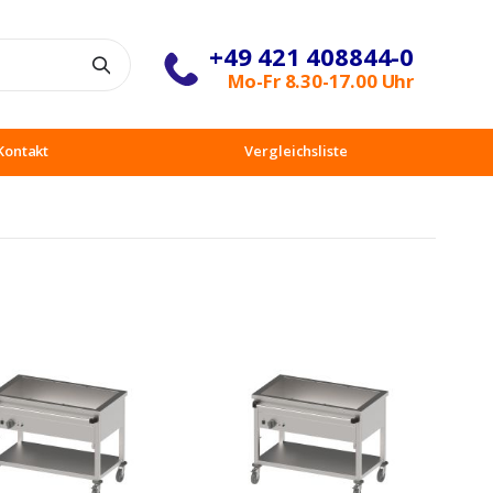
+49 421 408844-0
Suche
Mo-Fr 8.30-17.00 Uhr
Kontakt
Vergleichsliste