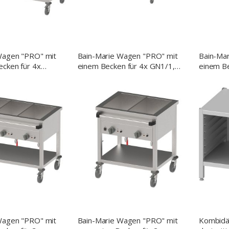
Wagen "PRO" mit
Bain-Marie Wagen "PRO" mit
Bain-Ma
ecken für 4x
einem Becken für 4x GN1/1,
einem Be
0x660x850 mm
1410x660x850 mm (BxTxH),
1085x66
Griff auf der
mit Griff auf der Längsseite
mit Grif
Wagen "PRO" mit
Bain-Marie Wagen "PRO" mit
Kombidä