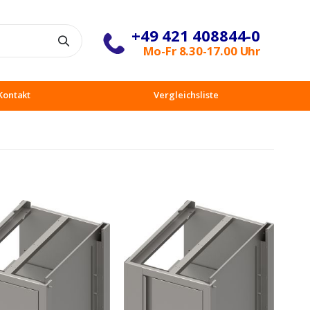
+49 421 408844-0
Suche
Mo-Fr 8.30-17.00 Uhr
Kontakt
Vergleichsliste