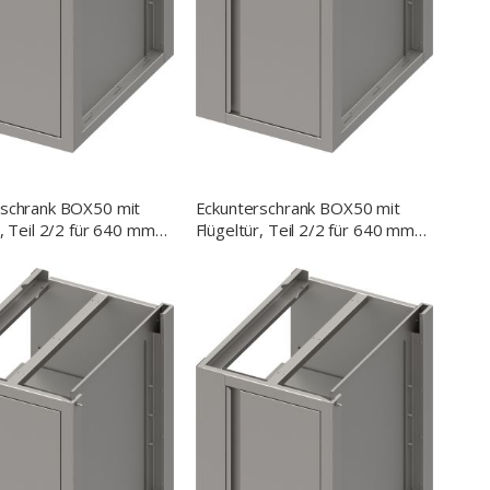
rschrank BOX50 mit
Eckunterschrank BOX50 mit
r, Teil 2/2 für 640 mm
Flügeltür, Teil 2/2 für 640 mm
efe, 700x640x700 mm
Anbautiefe, 600x640x700 mm