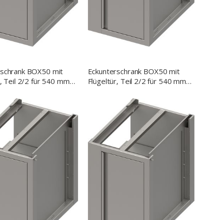
rschrank BOX50 mit
Eckunterschrank BOX50 mit
r, Teil 2/2 für 540 mm
Flügeltür, Teil 2/2 für 540 mm
efe, 900x540x700 mm
Anbautiefe, 800x540x700 mm