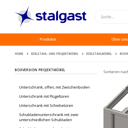
Produkte
Über uns
HOME
EDELSTAHL- UND PROJEKTMÖBEL
EDELSTAHLMÖBEL
BOXV
BOXVERSION PROJEKTMÖBEL
Sortieren nac
Unterschrank, offen, mit Zwischenboden
Unterschrank mit Flügeltüren
Unterschrank mit Schiebetüren
Schubladenunterschrank mit zwei
unterschiedlichen Schubladen