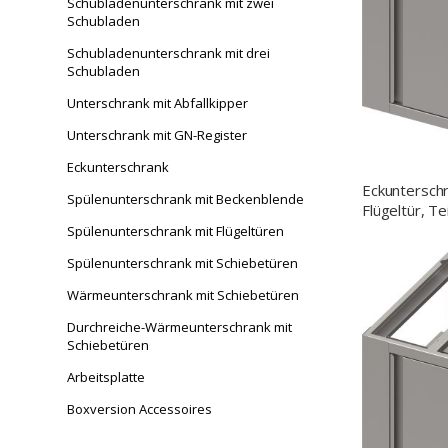
Schubladenunterschrank mit zwei
Schubladen
Schubladenunterschrank mit drei
Schubladen
Unterschrank mit Abfallkipper
Unterschrank mit GN-Register
Eckunterschrank
Eckuntersch
Spülenunterschrank mit Beckenblende
Flügeltür, T
Anbautiefe
Spülenunterschrank mit Flügeltüren
Spülenunterschrank mit Schiebetüren
Wärmeunterschrank mit Schiebetüren
Durchreiche-Wärmeunterschrank mit
Schiebetüren
Arbeitsplatte
Boxversion Accessoires