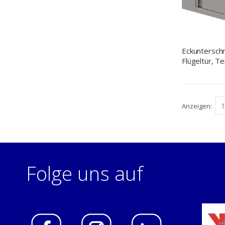
Eckuntersch
Flügeltür, T
Anbautiefe
Anzeigen
Folge uns auf