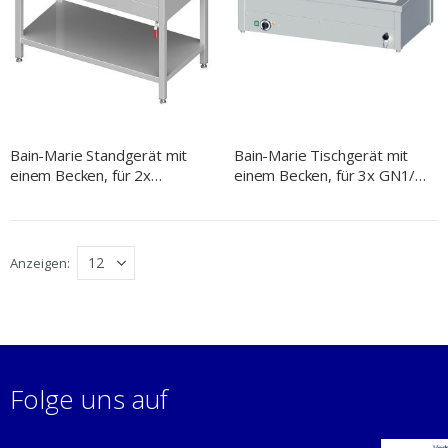
Bain-Marie Standgerät mit
Bain-Marie Tischgerät mit
einem Becken, für 2x
einem Becken, für 3x GN1/1,
GN1/760x600x850 mm
1085x600x330 mm
Anzeigen
Folge uns auf