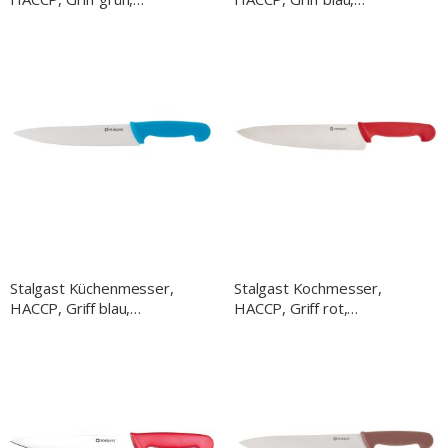
Edelstahlklinge 22 cm
Edelstahlklinge 25 cm
Stalgast Küchenmesser,
Stalgast Kochmesser,
HACCP, Griff blau,
HACCP, Griff rot,
Edelstahlklinge 22 cm
Edelstahlklinge 25 cm