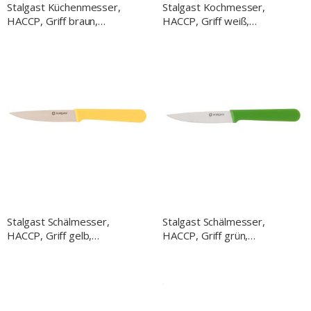
Stalgast Küchenmesser,
Stalgast Kochmesser,
HACCP, Griff braun,
HACCP, Griff weiß,
Edelstahlklinge 22 cm
Edelstahlklinge 25 cm
Stalgast Schälmesser,
Stalgast Schälmesser,
HACCP, Griff gelb,
HACCP, Griff grün,
Edelstahlklinge 9 cm
Edelstahlklinge 9 cm