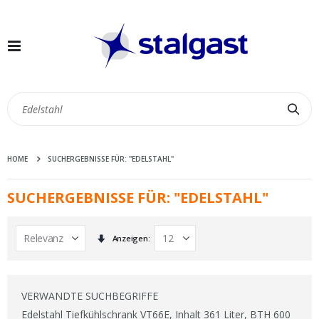
Navigation
umschalten
Suc
HOME
SUCHERGEBNISSE FÜR: "EDELSTAHL"
SUCHERGEBNISSE FÜR: "EDELSTAHL"
In
Anzeigen
aufsteigender
Reihenfolge
VERWANDTE SUCHBEGRIFFE
Edelstahl Tiefkühlschrank VT66E, Inhalt 361 Liter, BTH 600