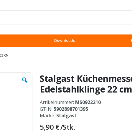
Downloads
22 CM
Stalgast Küchenmesse
Edelstahlklinge 22 c
Artikelnummer:
MS0922210
GTIN:
5902898701395
Marke:
Stalgast
5,90 €
/Stk.