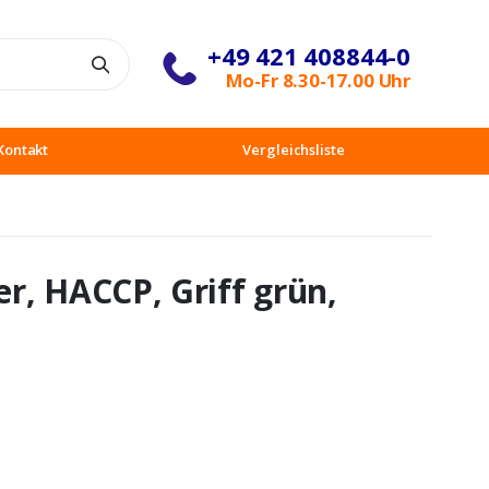
+49 421 408844-0
Suche
Mo-Fr 8.30-17.00 Uhr
Kontakt
Vergleichsliste
r, HACCP, Griff grün,
m