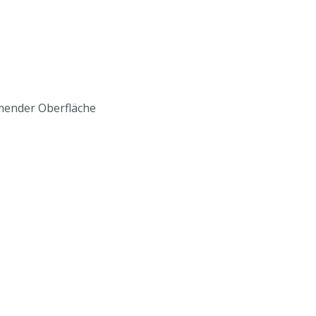
mender Oberfläche
iten