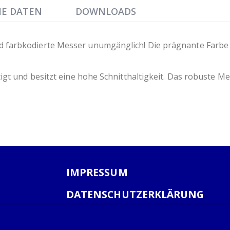
HE DATEN
DOWNLOADS
arbkodierte Messer unumgänglich! Die prägnante Farbe am 
gt und besitzt eine hohe Schnitthaltigkeit. Das robuste Mes
IMPRESSUM
DATENSCHUTZERKLÄRUNG
AGB