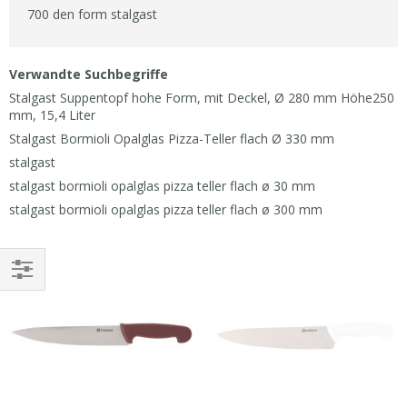
700 den form stalgast
Verwandte Suchbegriffe
Stalgast Suppentopf hohe Form, mit Deckel, Ø 280 mm Höhe250
mm, 15,4 Liter
Stalgast Bormioli Opalglas Pizza-Teller flach Ø 330 mm
stalgast
stalgast bormioli opalglas pizza teller flach ø 30 mm
stalgast bormioli opalglas pizza teller flach ø 300 mm
EINKAUFEN
NACH