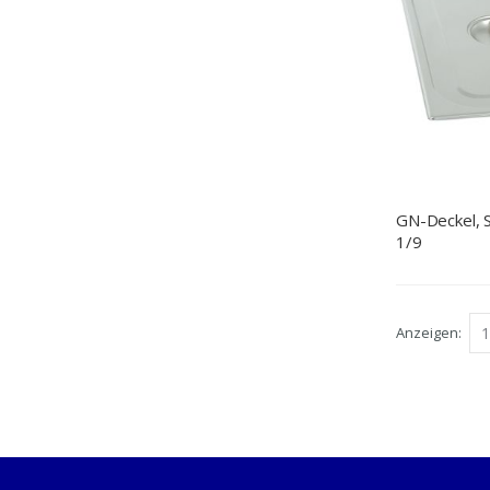
GN-Deckel, 
1/9
Anzeigen