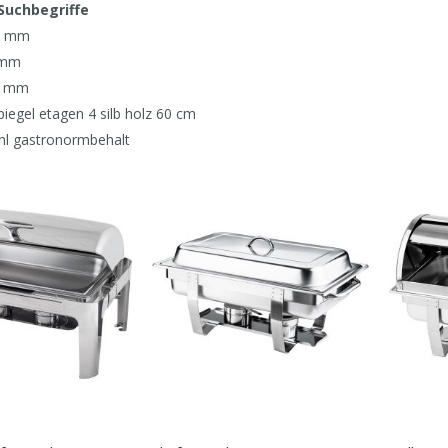
Suchbegriffe
00 mm
 mm
00 mm
iegel etagen 4 silb holz 60 cm
ahl gastronormbehalt