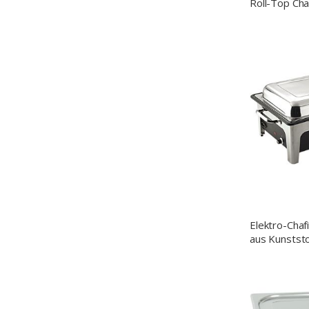
Roll-Top Cha
Elektro-Chaf
aus Kunststo