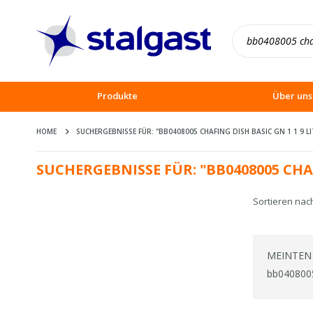
Produkte
Über uns
HOME
SUCHERGEBNISSE FÜR: "BB0408005 CHAFING DISH BASIC GN 1 1 9 LI
SUCHERGEBNISSE FÜR: "BB0408005 CHAF
Sortieren nac
MEINTEN 
bb0408005 