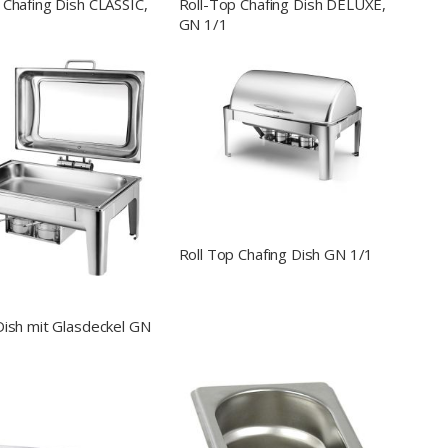
 Chafing Dish CLASSIC,
Roll-Top Chafing Dish DELUXE,
GN 1/1
Roll Top Chafing Dish GN 1/1
Dish mit Glasdeckel GN