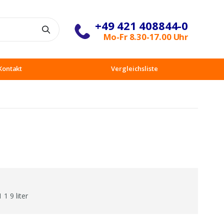
+49 421 408844-0
Suche
Mo-Fr 8.30-17.00 Uhr
Kontakt
Vergleichsliste
1 9 liter