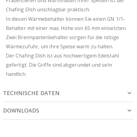
Präsentieren und Warmhalten Ihrer Speisen ist der
Chafing Dish unschlagbar praktisch.
In diesen Wärmebehälter können Sie einen GN 1/1-
Behälter mit einer max. Höhe von 65 mm einsetzten.
Zwei Brennpastenbehälter sorgen für die nötige
Wärmezufuhr, um Ihre Speise warm zu halten.
Der Chafing Dish ist aus hochwertigem Edelstahl
gefertigt. Die Griffe sind abgerundet und sehr
handlich.
TECHNISCHE DATEN
DOWNLOADS