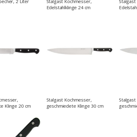
becher, 2 Liter
Stalgast Kochmesser,
Stalgas
Edelstahlklinge 24 cm
Edelstah
otmesser,
Stalgast Kochmesser,
Stalgas
e Klinge 20 cm
geschmiedete Klinge 30 cm
geschmi