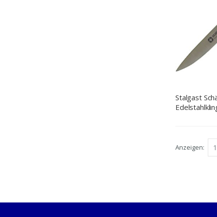
Stalgast Sch
Edelstahlkli
10 cm
Anzeigen