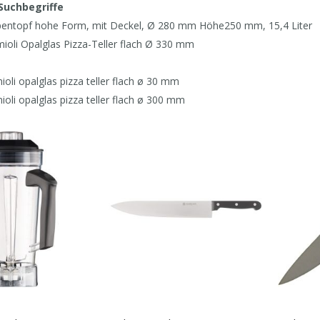
Suchbegriffe
pentopf hohe Form, mit Deckel, Ø 280 mm Höhe250 mm, 15,4 Liter
mioli Opalglas Pizza-Teller flach Ø 330 mm
ioli opalglas pizza teller flach ø 30 mm
ioli opalglas pizza teller flach ø 300 mm