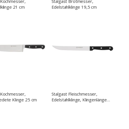
t Kochmesser,
Stalgast Brotmesser,
lklinge 21 cm
Edelstahlklinge 19,5 cm
t Kochmesser,
Stalgast Fleischmesser,
edete Klinge 25 cm
Edelstahlklinge, Klingenlänge
20 cm