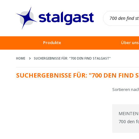
Produkte
Über uns
HOME
SUCHERGEBNISSE FÜR: "700 DEN FIND STALGAST"
SUCHERGEBNISSE FÜR: "700 DEN FIND 
Sortieren nac
MEINTEN 
700 den f