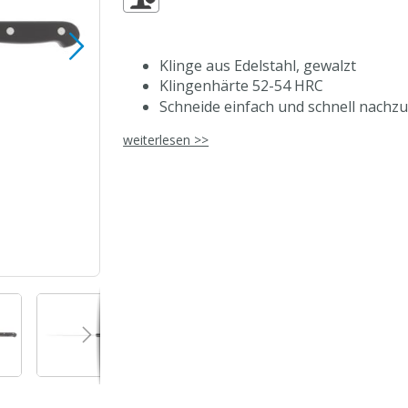
Klinge aus Edelstahl, gewalzt
Klingenhärte 52-54 HRC
Schneide einfach und schnell nachzu
Griffbeschlag dreifach genietet
weiterlesen >>
Beschlag verhindert Schmutzansa
spülmaschinengeeignet