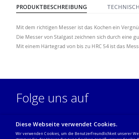
Anfang
PRODUKTBESCHREIBUNG
TECHNISC
der
Bildergalerie
springen
Mit dem richtigen Messer ist das Kochen ein Vergnü
Die Messer von Stalgast zeichnen sich durch eine gu
Mit einem Härtegrad von bis zu HRC 54 ist das Messer
Folge uns auf
Diese Webseite verwendet Cookies.
Wir verwenden Cookies, um die Benutzerfreundlichkeit unserer We