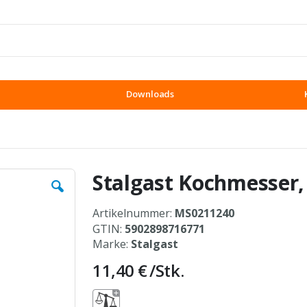
Downloads
Stalgast Kochmesser,
Artikelnummer:
MS0211240
GTIN:
5902898716771
Marke:
Stalgast
11,40 €
/Stk.