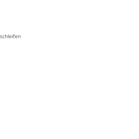
schleifen
mmlungen