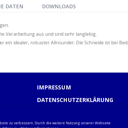
HE DATEN
DOWNLOADS
gen.
te Verarbeitung aus und sind sehr langlebig.
 ein idealer, robuster Allrounder. Die Schneide ist bei Bed
IMPRESSUM
DATENSCHUTZERKLÄRUNG
AGB
bsite zu verbessern. Durch die weitere Nutzung unserer Webseite