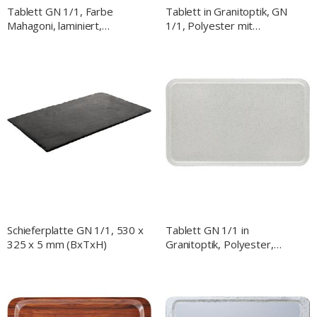
Tablett GN 1/1, Farbe
Tablett in Granitoptik, GN
Mahagoni, laminiert,
1/1, Polyester mit
rutschhemmende Oberfläche
Fiberglasverstärkung
Schieferplatte GN 1/1, 530 x
Tablett GN 1/1 in
325 x 5 mm (BxTxH)
Granitoptik, Polyester,
fiberglasverstärkt