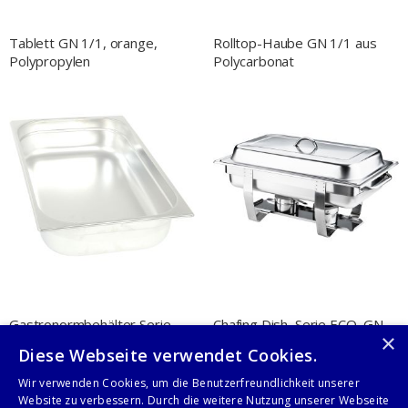
Tablett GN 1/1, orange,
Rolltop-Haube GN 1/1 aus
Polypropylen
Polycarbonat
Gastronormbehälter Serie
Chafing Dish, Serie ECO, GN
×
STANDARD, GN 1/1 (65mm)
1/1
Diese Webseite verwendet Cookies.
Wir verwenden Cookies, um die Benutzerfreundlichkeit unserer
Website zu verbessern. Durch die weitere Nutzung unserer Webseite