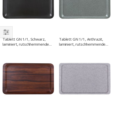
Tablett GN 1/1, Schwarz,
Tablett GN 1/1, Anthrazit,
EINKAUFEN
laminiert, rutschhemmende
laminiert, rutschhemmende
NACH
Oberfläche
Oberfläche