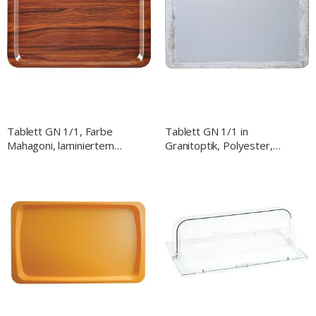
Tablett GN 1/1, Farbe
Tablett GN 1/1 in
Mahagoni, laminiertem
Granitoptik, Polyester,
Schichtstoff
fiberglasverstärkt,
rutschhemmende Oberfläche