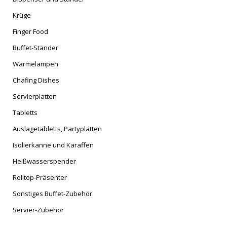
Krüge
Finger Food
Buffet-Ständer
Wärmelampen
Chafing Dishes
Servierplatten
Tabletts
Auslagetabletts, Partyplatten
Isolierkanne und Karaffen
Heißwasserspender
Rolltop-Präsenter
Sonstiges Buffet-Zubehör
Servier-Zubehör