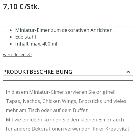
7,10 €
/Stk.
Miniatur-Eimer zum dekorativen Anrichten
Edelstahl
Inhalt: max. 400 ml
Durchmesser inkl. Griff ca. 115 mm
weiterlesen >>
Höhe inkl. Griff ca. 150 mm
abgerundeter Rand
PRODUKTBESCHREIBUNG
In diesem Miniatur-Eimer servieren Sie originell
Tapas, Nachos, Chicken Wings, Brotsticks und vieles
mehr am Tisch oder auf dem Buffet.
Mit vielen Ideen können Sie den kleinen Eimer auch
für andere Dekorationen verwenden. Ihrer Kreativität