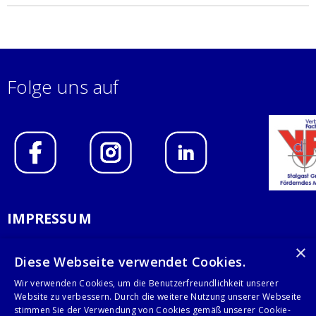
Folge uns auf
IMPRESSUM
DATENSCHUTZERKLÄRUNG
×
Diese Webseite verwendet Cookies.
AGB
Wir verwenden Cookies, um die Benutzerfreundlichkeit unserer
Website zu verbessern. Durch die weitere Nutzung unserer Webseite
KONTAKT
stimmen Sie der Verwendung von Cookies gemäß unserer Cookie-