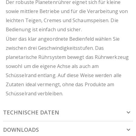
und Flachrührer)
Der robuste Planetenrührer eignet sich für kleine
einfach zu bedienen
sowie mittlere Betriebe und für die Verarbeitung von
Gehäuse aus pulverbeschichtetem Stahl
leichten Teigen, Cremes und Schaumspeisen. Die
alle Materialien, die mit Lebensmitteln in Kontakt
kommen, sind aus Edelstahl
Bedienung ist einfach und sicher.
Über das klar angeordnete Bedienfeld wählen Sie
zwischen drei Geschwindigkeitsstufen. Das
planetarische Rührsystem bewegt das Rührwerkzeug
sowohl um die eigene Achse als auch am
Schüsselrand entlang. Auf diese Weise werden alle
Zutaten ideal vermengt, ohne das Produkte am
Schüsselrand verbleiben.
TECHNISCHE DATEN
DOWNLOADS