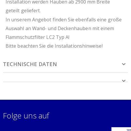
Installation werden Hauben ab 2900 mm Breite
geteilt geliefert.
In unserem Angebot finden Sie ebenfalls eine große
Auswahl an Wand- und Deckenhauben mit einem
Flammschutzfilter LC2 Typ A!
Bitte beachten Sie die Installationshinweise!
TECHNISCHE DATEN
Folge uns auf