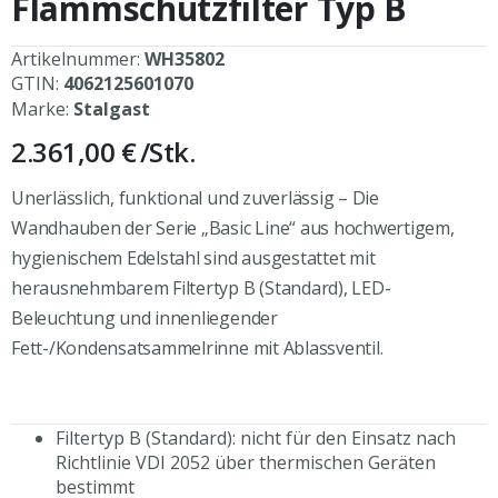
Flammschutzfilter Typ B
Artikelnummer:
WH35802
GTIN:
4062125601070
Marke:
Stalgast
2.361,00 €
/Stk.
Unerlässlich, funktional und zuverlässig – Die
Wandhauben der Serie „Basic Line“ aus hochwertigem,
hygienischem Edelstahl sind ausgestattet mit
herausnehmbarem Filtertyp B (Standard), LED-
Beleuchtung und innenliegender
Fett-/Kondensatsammelrinne mit Ablassventil.
Filtertyp B (Standard): nicht für den Einsatz nach
Richtlinie VDI 2052 über thermischen Geräten
bestimmt