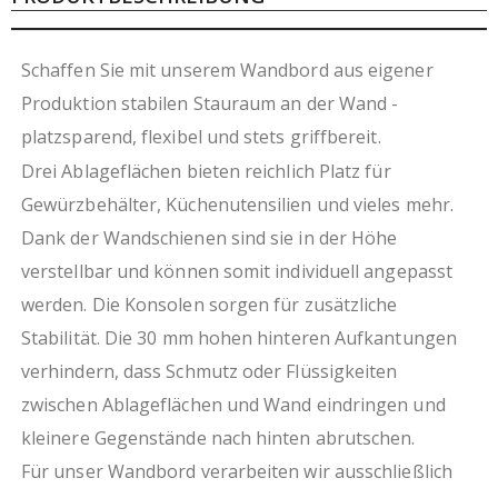
aus eigener, ressourcenschonender Produktion
durch Verzicht auf Folierung
Schaffen Sie mit unserem Wandbord aus eigener
Produktion stabilen Stauraum an der Wand -
platzsparend, flexibel und stets griffbereit.
Drei Ablageflächen bieten reichlich Platz für
Gewürzbehälter, Küchenutensilien und vieles mehr.
Dank der Wandschienen sind sie in der Höhe
verstellbar und können somit individuell angepasst
werden. Die Konsolen sorgen für zusätzliche
Stabilität. Die 30 mm hohen hinteren Aufkantungen
verhindern, dass Schmutz oder Flüssigkeiten
zwischen Ablageflächen und Wand eindringen und
kleinere Gegenstände nach hinten abrutschen.
Für unser Wandbord verarbeiten wir ausschließlich