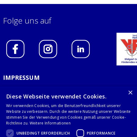
Folge uns auf
IMPRESSUM
DATENSCHUTZERKLÄRUNG
×
Diese Webseite verwendet Cookies.
AGB
Wir verwenden Cookies, um die Benutzerfreundlichkeit unserer
Website zu verbessern. Durch die weitere Nutzung unserer Webseite
KONTAKT
stimmen Sie der Verwendung von Cookies gemäß unserer Cookie-
Richtlinie zu.
Weitere Informationen
Stalgast GmbH
UNBEDINGT ERFORDERLICH
PERFORMANCE